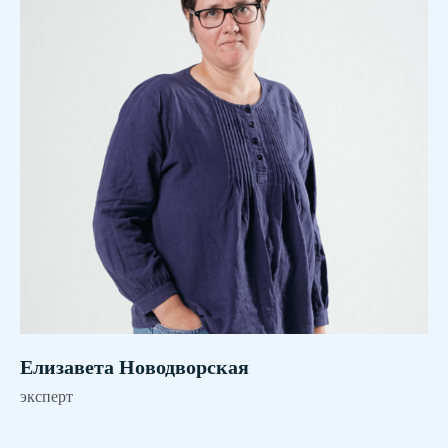
Елизавета Новодворская
эксперт