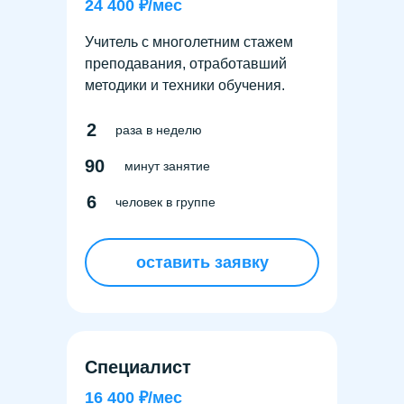
24 400 ₽/мес
Учитель с многолетним стажем
преподавания, отработавший
методики и техники обучения.
2
раза в неделю
90
минут занятие
6
человек в группе
оставить заявку
Специалист
16 400 ₽/мес