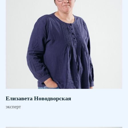
Елизавета Новодворская
эксперт